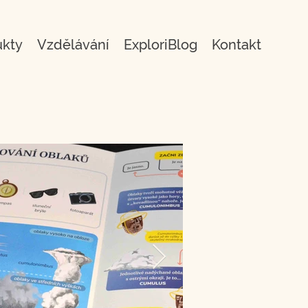
ukty
Vzdělávání
ExploriBlog
Kontakt