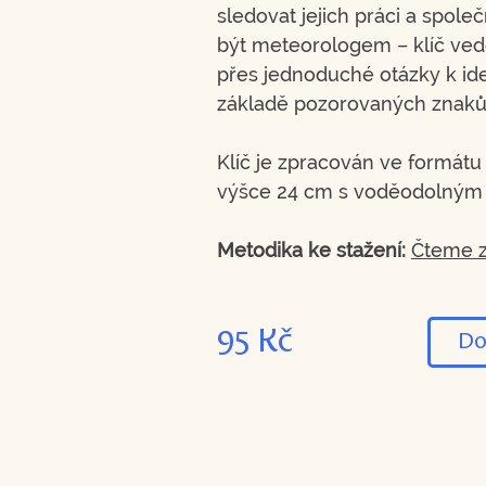
sledovat jejich práci a spol
být meteorologem – klíč ved
přes jednoduché otázky k ide
základě pozorovaných znaků
Klíč je zpracován ve formátu
výšce 24 cm s voděodolným
Metodika ke stažení:
Čteme z
95 Kč
Do