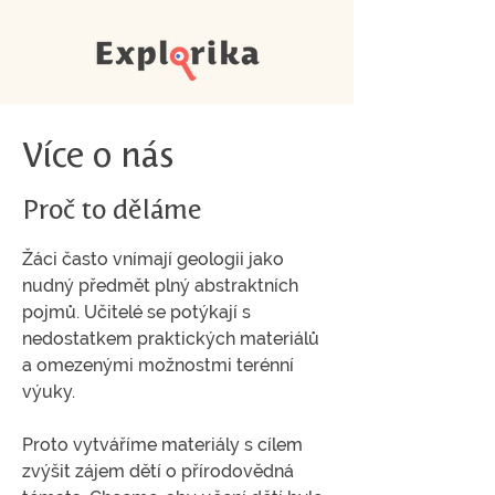
Více o nás
Proč to děláme
Žáci často vnímají geologii jako
nudný předmět plný abstraktních
pojmů. Učitelé se potýkají s
nedostatkem praktických materiálů
a omezenými možnostmi terénní
výuky.
Proto vytváříme materiály s cílem
zvýšit zájem dětí o přírodovědná