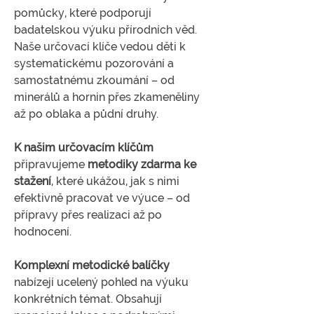
pomůcky, které podporují
badatelskou výuku přírodních věd.
Naše určovací klíče vedou děti k
systematickému pozorování a
samostatnému zkoumání – od
minerálů a hornin přes zkameněliny
až po oblaka a půdní druhy.
K našim určovacím klíčům
připravujeme
metodiky zdarma ke
stažení
, které ukážou, jak s nimi
efektivně pracovat ve výuce – od
přípravy přes realizaci až po
hodnocení.
Komplexní metodické balíčky
nabízejí ucelený pohled na výuku
konkrétních témat. Obsahují