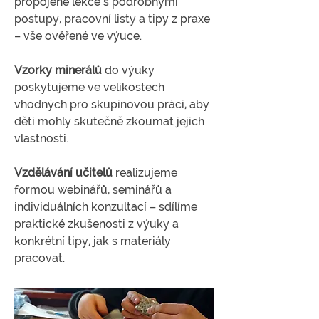
propojené lekce s podrobnými
postupy, pracovní listy a tipy z praxe
– vše ověřené ve výuce.
Vzorky minerálů
do výuky
poskytujeme ve velikostech
vhodných pro skupinovou práci, aby
děti mohly skutečně zkoumat jejich
vlastnosti.
Vzdělávání učitelů
realizujeme
formou webinářů, seminářů a
individuálních konzultací – sdílíme
praktické zkušenosti z výuky a
konkrétní tipy, jak s materiály
pracovat.