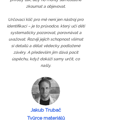
zkoumat a objevovat.
Určovací klíč pro mě není jen nástroj pro
identifikaci – je to průvodce, který učí děti
systematicky pozorovat, porovnávat a
uvažovat. Rozvíjí jejich schopnost všímat
si detailů a dělat vědecky podložené
závěry. A především jim dává pocit
úspěchu, když dokáží samy určit, co
našly.​
Jakub Trubač
Tvůrce materiálů