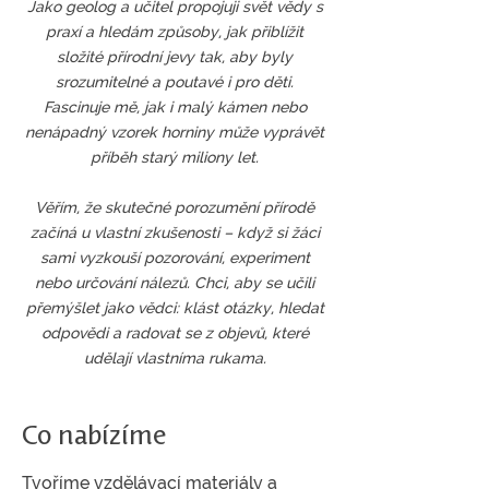
Jako geolog a učitel propojuji svět vědy s
praxí a hledám způsoby, jak přiblížit
složité přírodní jevy tak, aby byly
srozumitelné a poutavé i pro děti.
Fascinuje mě, jak i malý kámen nebo
nenápadný vzorek horniny může vyprávět
příběh starý miliony let.
Věřím, že skutečné porozumění přírodě
začíná u vlastní zkušenosti – když si žáci
sami vyzkouší pozorování, experiment
nebo určování nálezů. Chci, aby se učili
přemýšlet jako vědci: klást otázky, hledat
odpovědi a radovat se z objevů, které
udělají vlastníma rukama.
Co nabízíme
Tvoříme vzdělávací materiály a