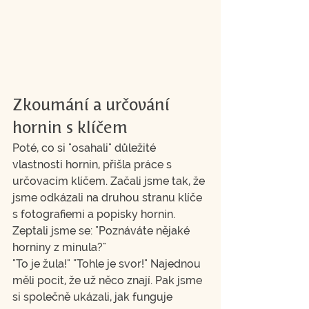
Zkoumání a určování 
hornin s klíčem
Poté, co si "osahali" důležité 
vlastnosti hornin, přišla práce s 
určovacím klíčem. Začali jsme tak, že 
jsme odkázali na druhou stranu klíče 
s fotografiemi a popisky hornin. 
Zeptali jsme se: "Poznáváte nějaké 
horniny z minula?"
"To je žula!" "Tohle je svor!" Najednou 
měli pocit, že už něco znají. Pak jsme 
si společně ukázali, jak funguje 