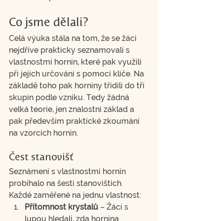
Co jsme dělali?
Celá výuka stála na tom, že se žáci 
nejdříve prakticky seznamovali s 
vlastnostmi hornin, které pak využili 
při jejich určování s pomocí klíče. Na 
základě toho pak horniny třídili do tří 
skupin podle vzniku. Tedy žádná 
velká teorie, jen znalostní základ a 
pak především praktické zkoumání 
na vzorcích hornin.
Čest stanovišť
Seznámení s vlastnostmi hornin 
probíhalo na šesti stanovištích. 
Každé zaměřené na jednu vlastnost:
Přítomnost krystalů
 – Žáci s 
lupou hledali, zda hornina 