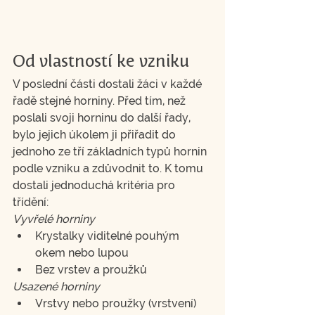
Od vlastností ke vzniku
V poslední části dostali žáci v každé 
řadě stejné horniny. Před tím, než 
poslali svoji horninu do další řady, 
bylo jejich úkolem ji přiřadit do 
jednoho ze tří základních typů hornin 
podle vzniku a zdůvodnit to. K tomu 
dostali jednoduchá kritéria pro 
třídění:
Vyvřelé horniny
Krystalky viditelné pouhým 
okem nebo lupou
Bez vrstev a proužků
Usazené horniny
Vrstvy nebo proužky (vrstvení)