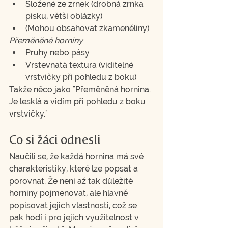
Složené ze zrnek (drobná zrnka 
písku, větší oblázky)
(Mohou obsahovat zkameněliny)
Přeměněné horniny
Pruhy nebo pásy
Vrstevnatá textura (viditelné 
vrstvičky při pohledu z boku)
Takže něco jako "Přeměněná hornina. 
Je lesklá a vidím při pohledu z boku 
vrstvičky."
Co si žáci odnesli
Naučili se, že každá hornina má své 
charakteristiky, které lze popsat a 
porovnat. Že není až tak důležité 
horniny pojmenovat, ale hlavně 
popisovat jejich vlastnosti, což se 
pak hodí i pro jejich využitelnost v 