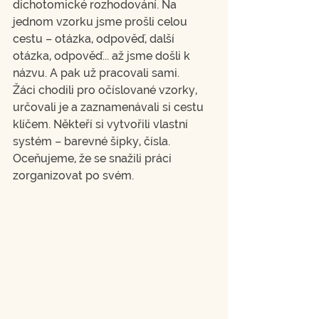
dichotomické rozhodování. Na 
jednom vzorku jsme prošli celou 
cestu – otázka, odpověď, další 
otázka, odpověď... až jsme došli k 
názvu. A pak už pracovali sami.
Žáci chodili pro očíslované vzorky, 
určovali je a zaznamenávali si cestu 
klíčem. Někteří si vytvořili vlastní 
systém – barevné šipky, čísla. 
Oceňujeme, že se snažili práci 
zorganizovat po svém.