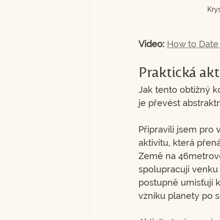
Krys
Video: 
How to Date 
Praktická akt
Jak tento obtížný 
je převést abstrak
Připravili jsem pro
aktivitu, která přená
Země na 46metrové 
spolupracují venku
postupně umisťují k
vzniku planety po 