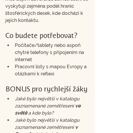
vyskytují zejména podél hranic 
litosférických desek, kde dochází k 
jejich kontaktu.
Co budete potřebovat?
Počítače/tablety nebo aspoň 
chytré telefony s připojením na 
internet
Pracovní listy s mapou Evropy a 
otázkami k reflexi
BONUS pro rychlejší žáky
Jaké bylo největší v katalogu 
zaznamenané zemětřesení 
ve 
světě
 a kde bylo?
Jaké bylo největší v katalogu 
zaznamenané zemětřesení 
v 