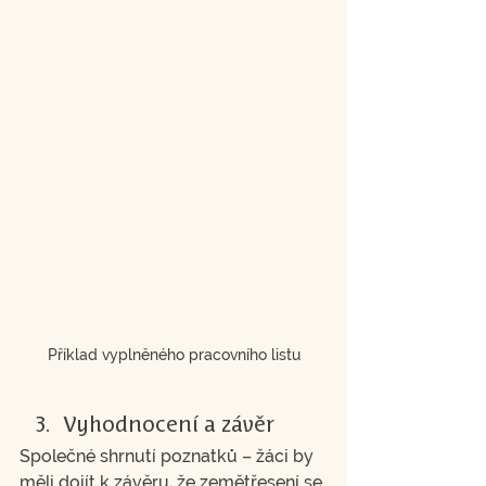
Příklad vyplněného pracovního listu
Vyhodnocení a závěr
Společné shrnutí poznatků – žáci by 
měli dojít k závěru, že zemětřesení se 