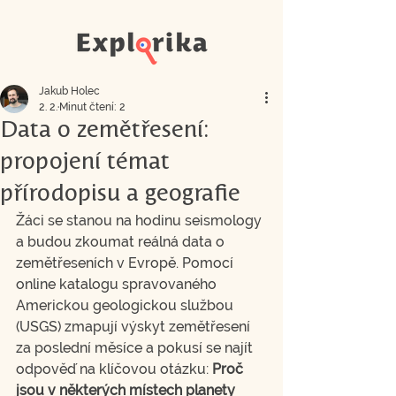
Jakub Holec
2. 2.
Minut čtení: 2
Data o zemětřesení:
propojení témat
přírodopisu a geografie
Žáci se stanou na hodinu seismology 
a budou zkoumat reálná data o 
zemětřeseních v Evropě. Pomocí 
online katalogu spravovaného 
Americkou geologickou službou 
(USGS) zmapují výskyt zemětřesení 
za poslední měsíce a pokusí se najít 
odpověď na klíčovou otázku: 
Proč 
jsou v některých místech planety 