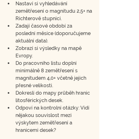
Nastaví si vyhledávání 
zemětřesení o magnitudu 2,5+ na 
Richterově stupnici.
Zadají časové období za 
poslední měsíce (doporučujeme 
aktuální data).
Zobrazí si výsledky na mapě 
Evropy.
Do pracovního listu doplní 
minimálně 8 zemětřesení s 
magnitudem 4,0+ včetně jejich 
přesné velikosti.
Dokreslí do mapy průběh hranic 
litosférických desek.
Odpoví na kontrolní otázky: Vidí 
nějakou souvislost mezi 
výskytem zemětřesení a 
hranicemi desek?