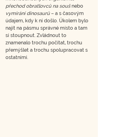
přechod obratlovců na souš
 nebo 
vymírání dinosaurů
 – a s časovým 
údajem, kdy k ní došlo. Úkolem bylo 
najít na pásmu správné místo a tam 
si stoupnout. Zvládnout to 
znamenalo trochu počítat, trochu 
přemýšlet a trochu spolupracovat s 
ostatními.