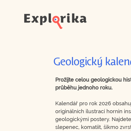
Geologický kalen
Prožijte celou geologickou his
průběhu jednoho roku.
Kalendář pro rok 2026 obsahu
originálních ilustrací hornin i
geologickými postery. Najdet
slepenec, komatiit, šikmo zvr