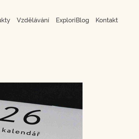
ukty
Vzdělávání
ExploriBlog
Kontakt